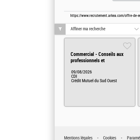
https://www.recrutement.arkea.com/offre-de-e
Affiner ma recherche
Commercial - Conseils aux
professionnels et
agricole/viticole
09/08/2026
CDI
Crédit Mutuel du Sud Ouest
Mentions légales
Cookies
Paramét