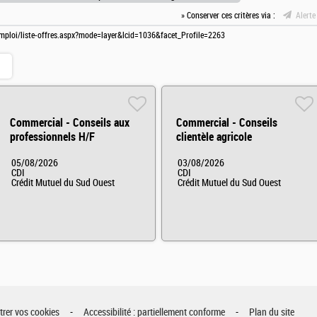
» Conserver ces critères via :
Alerte
mploi/liste-offres.aspx?mode=layer&lcid=1036&facet_Profile=2263
Commercial - Conseils aux
Commercial - Conseils
professionnels H/F
clientèle agricole
05/08/2026
03/08/2026
CDI
CDI
Crédit Mutuel du Sud Ouest
Crédit Mutuel du Sud Ouest
rer vos cookies
Accessibilité : partiellement conforme
Plan du site