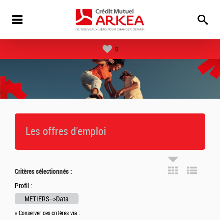
0
Les offres d'emploi
Critères sélectionnés :
Profil :
METIERS-->Data
» Conserver ces critères via :