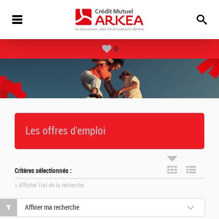
0
Les offres d'emploi
Critères sélectionnés :
» Afficher l'url de la recherche
Affiner ma recherche