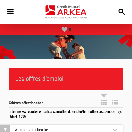
0
Les offres d'emploi
Critères sélectionnés :
https://www.recrutement.arkea.com/offre-de-emploi/liste-offres.aspx?mode=laye
r&lcid=1036
Affiner ma recherche