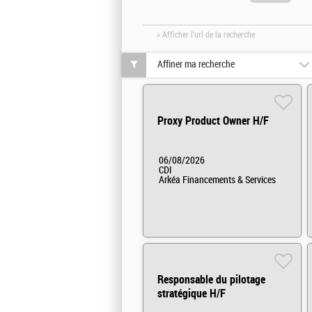
» Afficher l'url de la recherche
Affiner ma recherche
Proxy Product Owner H/F
06/08/2026
CDI
Arkéa Financements & Services
Responsable du pilotage
stratégique H/F