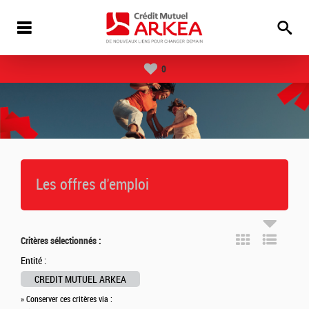
0
Les offres d'emploi
Critères sélectionnés :
Entité :
CREDIT MUTUEL ARKEA
» Conserver ces critères via :