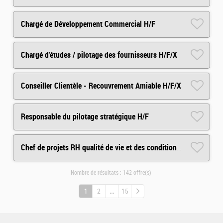
Chargé de Développement Commercial H/F
Chargé d'études / pilotage des fournisseurs H/F/X
Conseiller Clientèle - Recouvrement Amiable H/F/X
Responsable du pilotage stratégique H/F
Chef de projets RH qualité de vie et des conditions de travail H/F
Nombre de résultats :
142 offre(s)
1
2
15