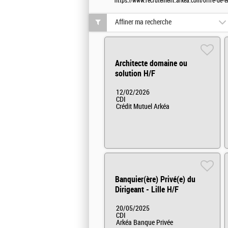
https://www.recrutement.arkea.com/offre-de-e
Affiner ma recherche
Architecte domaine ou
solution H/F
12/02/2026
CDI
Crédit Mutuel Arkéa
Banquier(ère) Privé(e) du
Dirigeant - Lille H/F
20/05/2025
CDI
Arkéa Banque Privée