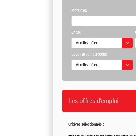
Mots clés
Entité
Veuillez sélectionner une ou des vale
Localisation du poste
Veuillez sélectionner une ou des vale
Les offres d'emploi
Critères sélectionnés :