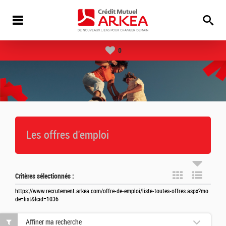
0
Les offres d'emploi
Critères sélectionnés :
https://www.recrutement.arkea.com/offre-de-emploi/liste-toutes-offres.aspx?mo
de=list&lcid=1036
Affiner ma recherche