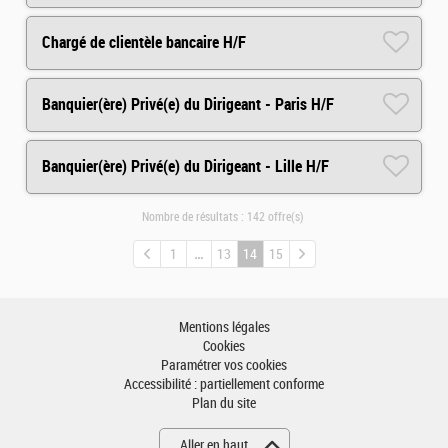
Chargé de clientèle bancaire H/F
Banquier(ère) Privé(e) du Dirigeant - Paris H/F
Banquier(ère) Privé(e) du Dirigeant - Lille H/F
Nombre de résultats :
142 offre(s)
1
13
14
15
Mentions légales
Cookies
Paramétrer vos cookies
Accessibilité : partiellement conforme
Plan du site
Aller en haut