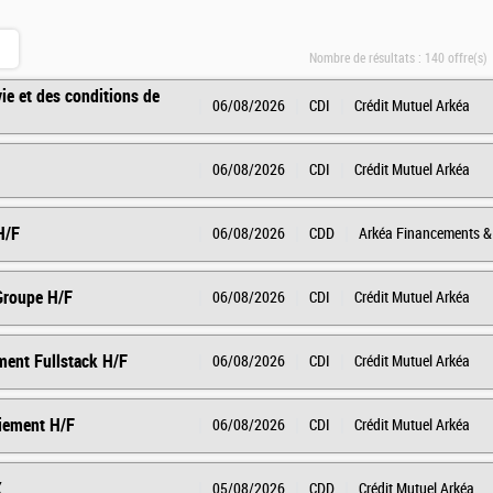
Nombre de résultats :
140 offre(s)
vie et des conditions de
06/08/2026
CDI
Crédit Mutuel Arkéa
06/08/2026
CDI
Crédit Mutuel Arkéa
H/F
06/08/2026
CDD
Arkéa Financements & 
 Groupe H/F
06/08/2026
CDI
Crédit Mutuel Arkéa
ment Fullstack H/F
06/08/2026
CDI
Crédit Mutuel Arkéa
aiement H/F
06/08/2026
CDI
Crédit Mutuel Arkéa
X
05/08/2026
CDD
Crédit Mutuel Arkéa