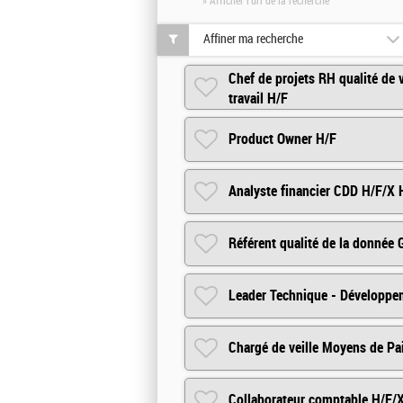
» Afficher l'url de la recherche
Affiner ma recherche
Chef de projets RH qualité de 
travail H/F
Product Owner H/F
Analyste financier CDD H/F/X 
Référent qualité de la donnée
Leader Technique - Développe
Chargé de veille Moyens de P
Collaborateur comptable H/F/