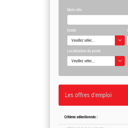
Mots clés
Entité
Veuillez sélectionner une ou des vale
Localisation du poste
Veuillez sélectionner une ou des vale
Les offres d'emploi
Critères sélectionnés :