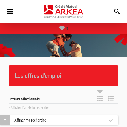
0
Les offres d'emploi
Critères sélectionnés :
» Afficher l'url de la recherche
Affiner ma recherche