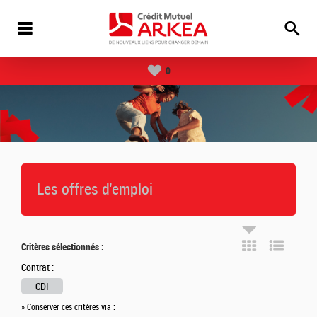
0
Les offres d'emploi
Critères sélectionnés :
Contrat :
CDI
» Conserver ces critères via :