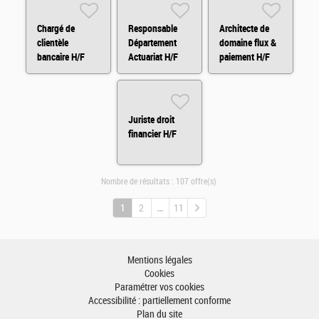
Chargé de
Responsable
Architecte de
clientèle
Département
domaine flux &
bancaire H/F
Actuariat H/F
paiement H/F
Juriste droit
financier H/F
Nombre de résultats :
107 offre(s)
1
2
11
Mentions légales
Cookies
Paramétrer vos cookies
Accessibilité : partiellement conforme
Plan du site