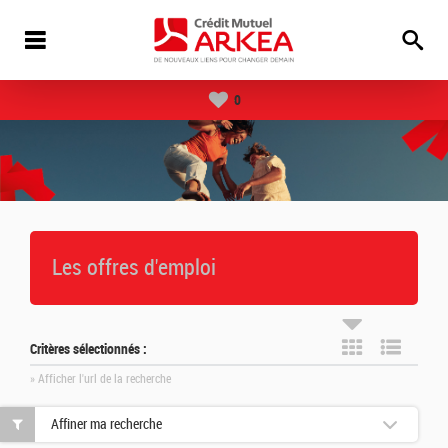
0
Les offres d'emploi
Critères sélectionnés :
» Afficher l'url de la recherche
Affiner ma recherche