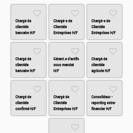
Chargé de
Chargé·e de
Chargé·e de
clientèle
Clientèle
Clientèle
bancaire H/F
Entreprises H/F
Entreprises H/F
Chargé de
Gérant.e d'actifs
Chargé de
clientèle
sous mandat
clientèle
bancaire H/F
H/F
agricole H/F
Chargé de
Chargé de
Consolideur -
clientèle
Clientèle
reporting extra-
confirmé H/F
Entreprises H/F
financier H/F