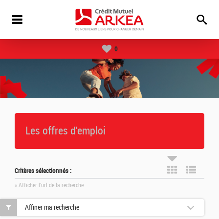
0
Les offres d'emploi
Critères sélectionnés :
» Afficher l'url de la recherche
Affiner ma recherche