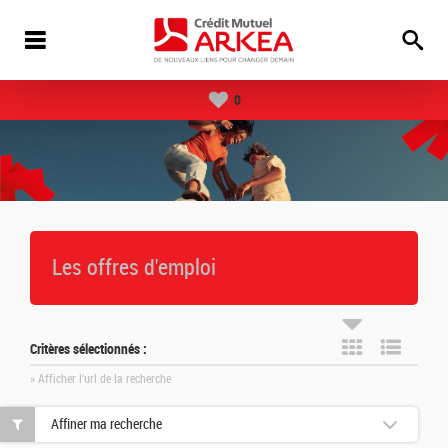
0
Les offres d'emploi
Critères sélectionnés :
» Afficher l'url de la recherche
Affiner ma recherche