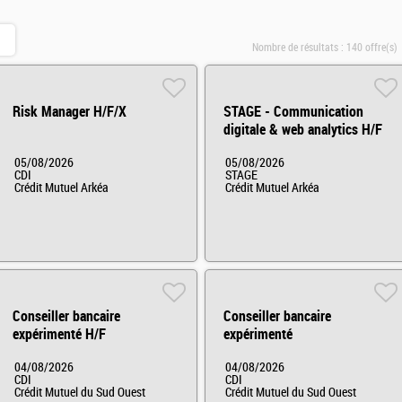
Nombre de résultats :
140 offre(s)
Risk Manager H/F/X
STAGE - Communication
digitale & web analytics H/F
05/08/2026
05/08/2026
CDI
STAGE
Crédit Mutuel Arkéa
Crédit Mutuel Arkéa
Conseiller bancaire
Conseiller bancaire
expérimenté H/F
expérimenté
04/08/2026
04/08/2026
CDI
CDI
Crédit Mutuel du Sud Ouest
Crédit Mutuel du Sud Ouest