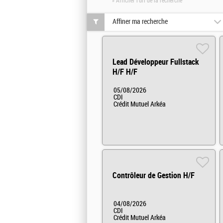
» Afficher l'url de la recherche
Affiner ma recherche
Lead Développeur Fullstack
H/F H/F
05/08/2026
CDI
Crédit Mutuel Arkéa
Contrôleur de Gestion H/F
04/08/2026
CDI
Crédit Mutuel Arkéa