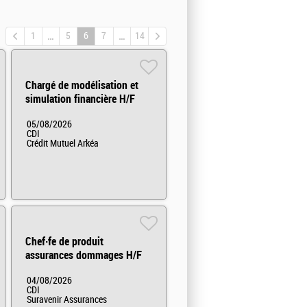
1
5
6
7
14
Chargé de modélisation et
simulation financière H/F
05/08/2026
CDI
Crédit Mutuel Arkéa
Chef·fe de produit
assurances dommages H/F
04/08/2026
CDI
Suravenir Assurances