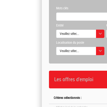
Mots clés
Entité
Veuillez sélectionner une ou des vale
Localisation du poste
Veuillez sélectionner une ou des vale
Les offres d'emploi
Critères sélectionnés :